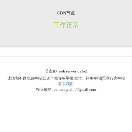
CDN节点
工作正常
节点ID:
web server ovh-2
违法和不良信息举报|知识产权侵权举报|欺诈、钓鱼举报|恶意行为举报
联系我们
投诉邮箱: cdncomplaint@gmail.com