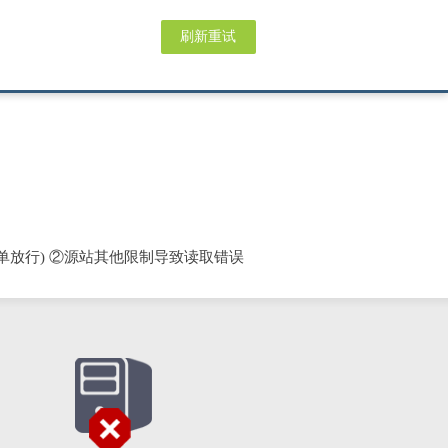
刷新重试
单放行) ②源站其他限制导致读取错误