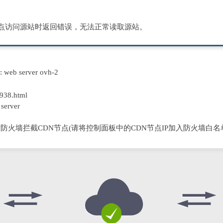
节点访问源站时返回错误，无法正常读取源站。
D: web server ovh-2
938.html
server
防火墙拦截CDN节点(请将控制面板中的CDN节点IP加入防火墙白名