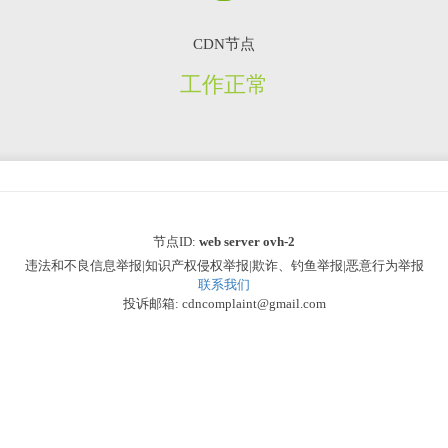
CDN节点
工作正常
节点ID:
web server ovh-2
违法和不良信息举报|知识产权侵权举报|欺诈、钓鱼举报|恶意行为举报
联系我们
投诉邮箱: cdncomplaint@gmail.com