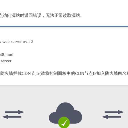
节点访问源站时返回错误，无法正常读取源站。
D: web server ovh-2
48.html
server
防火墙拦截CDN节点(请将控制面板中的CDN节点IP加入防火墙白名