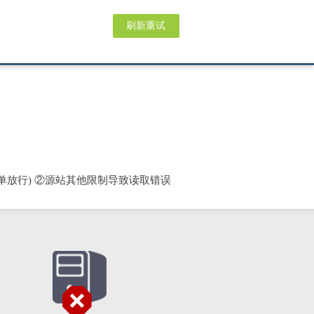
刷新重试
单放行) ②源站其他限制导致读取错误