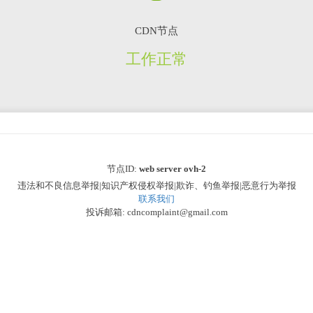
CDN节点
工作正常
节点ID:
web server ovh-2
违法和不良信息举报|知识产权侵权举报|欺诈、钓鱼举报|恶意行为举报
联系我们
投诉邮箱: cdncomplaint@gmail.com