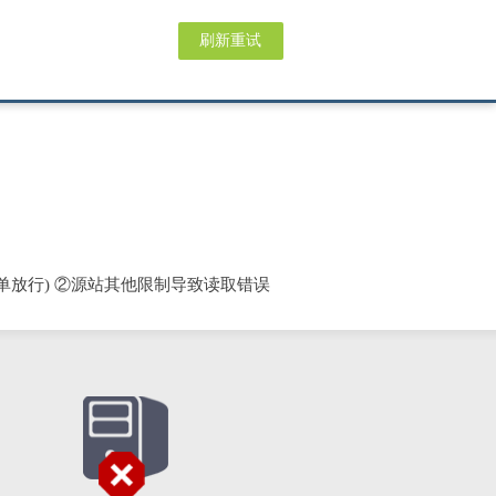
刷新重试
单放行) ②源站其他限制导致读取错误