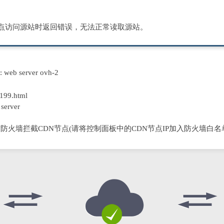
节点访问源站时返回错误，无法正常读取源站。
D: web server ovh-2
199.html
server
防火墙拦截CDN节点(请将控制面板中的CDN节点IP加入防火墙白名