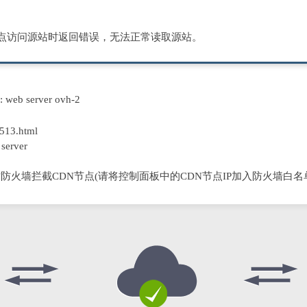
节点访问源站时返回错误，无法正常读取源站。
D: web server ovh-2
513.html
server
防火墙拦截CDN节点(请将控制面板中的CDN节点IP加入防火墙白名