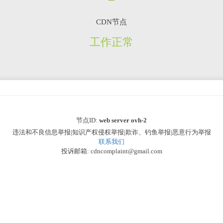
CDN节点
工作正常
节点ID:
web server ovh-2
违法和不良信息举报|知识产权侵权举报|欺诈、钓鱼举报|恶意行为举报
联系我们
投诉邮箱: cdncomplaint@gmail.com