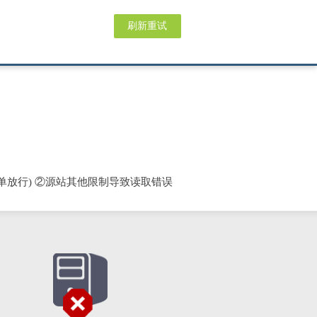
刷新重试
单放行) ②源站其他限制导致读取错误